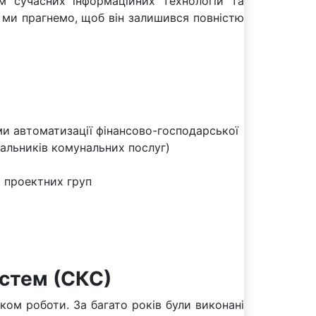
 сучасних інформаційних технологій та
і ми прагнемо, щоб він залишився повністю
и автоматизації фінансово-господарської
ачальників комунальних послуг)
х проектних груп
стем (СКС)
ком роботи. За багато років були виконані