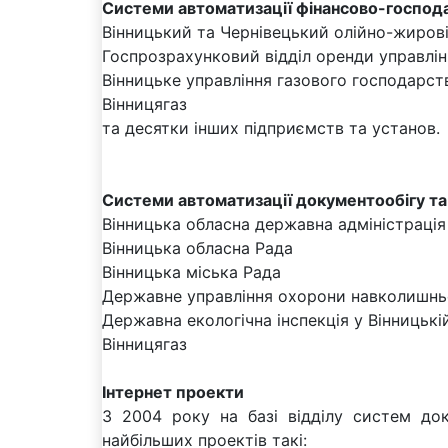
Системи автоматизації фінансово-господа
Вінницький та Чернівецький олійно-жирові
Госпрозрахунковий відділ оренди управлін
Вінницьке управління газового господарст
Вінницягаз
та десятки інших підприємств та установ.
Системи автоматизації документообігу та
Вінницька обласна державна адміністрація
Вінницька обласна Рада
Вінницька міська Рада
Державне управління охорони навколишньо
Державна екологічна інспекція у Вінницькі
Вінницягаз
Інтернет проекти
З 2004 року на базі відділу систем до
найбільших проектів такі: