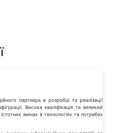
ї
ійного партнера в розробці та реалізації
ігурації. Висока кваліфікація та великий
істотних змінах в технологіях та потребах