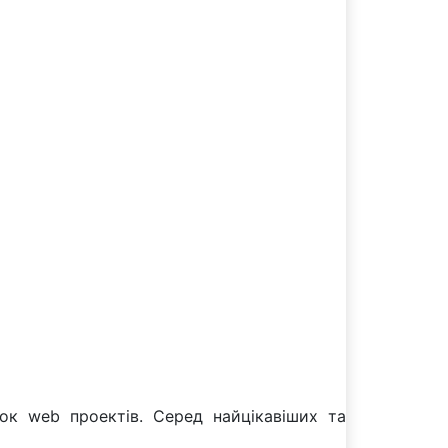
ок web проектів. Серед найцікавіших та