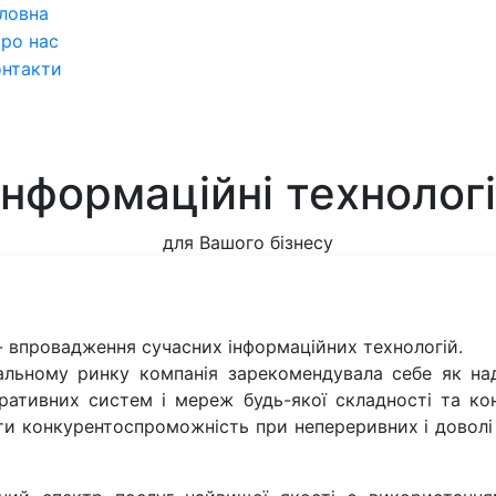
ловна
ро нас
онтакти
Інформаційні технологі
для Вашого бізнесу
 - впровадження сучасних інформаційних технологій.
альному ринку компанія зарекомендувала себе як над
тивних систем і мереж будь-якої складності та конф
ти конкурентоспроможність при непереривних і доволі 