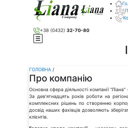
Го
П
К
+38 (0432)
32-70-80
ГОЛОВНА
/
Про компанію
Основна сфера діяльності компанії "Ліана"
За дев'ятнадцять років роботи на регіон
комплексних рішень по створенню корпора
досвід наших фахівців дозволяють зберіга
клієнтів.