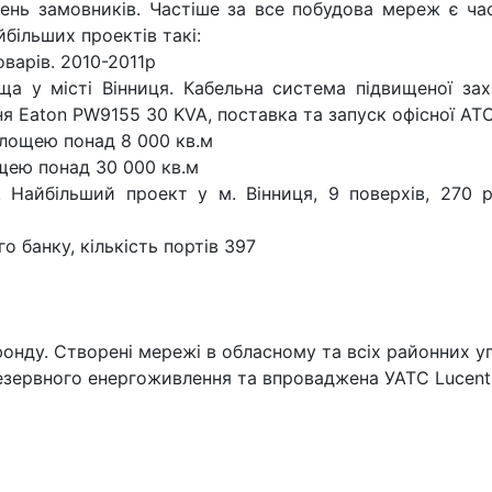
ень замовників. Частіше за все побудова мереж є ч
більших проектів такі:
варів. 2010-2011р
а у місті Вінниця. Кабельна система підвищеної зах
я Eaton PW9155 30 KVA, поставка та запуск офісної АТС
площею понад 8 000 кв.м
ощею понад 30 000 кв.м
 Найбільший проект у м. Вінниця, 9 поверхів, 270 р
о банку, кількість портів 397
фонду. Створені мережі в обласному та всіх районних у
езервного енергоживлення та впроваджена УАТС Lucent D