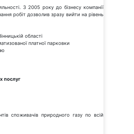
льності. З 2005 року до бізнесу компанії
ання робіт дозволив зразу вийти на рівень
інницькій області
матизованої платної парковки
лю
х послуг
нтів споживачів природного газу по всій